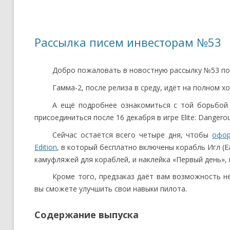
Рассылка писем инвесторам №53
Добро пожаловать в новостную рассылку №53 по E
Гамма-2, после релиза в среду, идёт на полном х
А ещё подробнее ознакомиться с той борьбой 
присоединиться после 16 декабря в игре Elite: Dangerou
Сейчас остаётся всего четыре дня, чтобы
офор
Edition
, в который бесплатно включены корабль Игл (E
камуфляжей для кораблей, и наклейка «Первый день», и 
Кроме того, предзаказ даёт вам возможность н
вы сможете улучшить свои навыки пилота.
Содержание выпуска