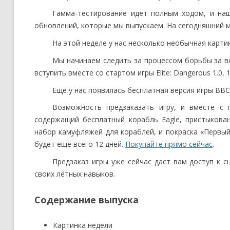
Гамма-тестирование идёт полным ходом, и наш
обновлений, которые мы выпускаем. На сегодняшний м
На этой неделе у нас несколько необычная карти
Мы начинаем следить за процессом борьбы за в
вступить вместе со стартом игры Elite: Dangerous 1.0, 
Ещё у нас появилась бесплатная версия игры BBC E
Возможность предзаказать игру, и вместе с
содержащий бесплатный корабль Eagle, пристыкован
набор камуфляжей для кораблей, и покраска «Первый д
будет ещё всего 12 дней.
Покупайте прямо сейчас
.
Предзаказ игры уже сейчас даст вам доступ к 
своих лётных навыков.
Содержание выпуска
Картинка недели