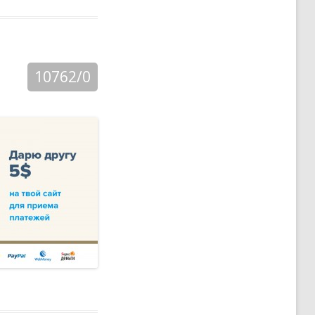
10762/0