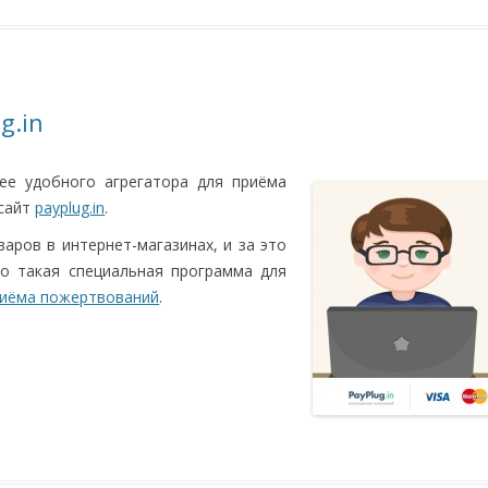
g.in
ее удобного агрегатора для приёма
 сайт
payplug.in
.
аров в интернет-магазинах, и за это
го такая специальная программа для
иёма пожертвований
.