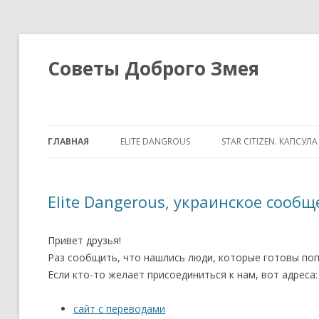
Советы Доброго Змея
ГЛАВНАЯ
ELITE DANGROUS
STAR CITIZEN. КАПСУЛ
Elite Dangerous, украинское сообщ
Привет друзья!
Раз сообщить, что нашлись люди, которые готовы поп
Если кто-то желает присоединиться к нам, вот адреса:
сайт с переводами