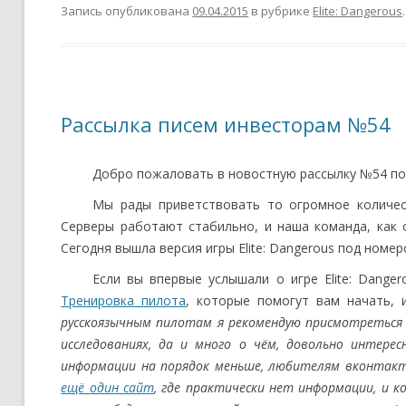
Запись опубликована
09.04.2015
в рубрике
Elite: Dangerous
.
Рассылка писем инвесторам №54
Добро пожаловать в новостную рассылку №54 по E
Мы рады приветствовать то огромное количеств
Серверы работают стабильно, и наша команда, как
Сегодня вышла версия игры Elite: Dangerous под номеро
Если вы впервые услышали о игре Elite: Dange
Тренировка пилота
, которые помогут вам начать,
русскоязычным пилотам я рекомендую присмотреться
исследованиях, да и много о чём, довольно интере
информации на порядок меньше, любителям вконтак
ещё один сайт
, где практически нет информации, и к