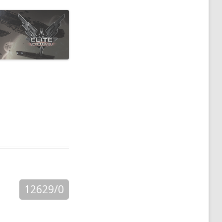
12629/0