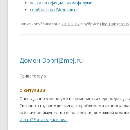
ветка на официальном форуме
сообщество ВКонтакте
Запись опубликована
29.01.2017
в рубрике
Elite: Dangerous
.
Домен DobrijZmej.ru
Приветствую.
О ситуации
Очень давно у меня уже не появляется переводов, да 
Связано это, прежде всего, с проблемами личного пл
всё личное имущество (в частности, домашний компью
И что? Читать дальше…