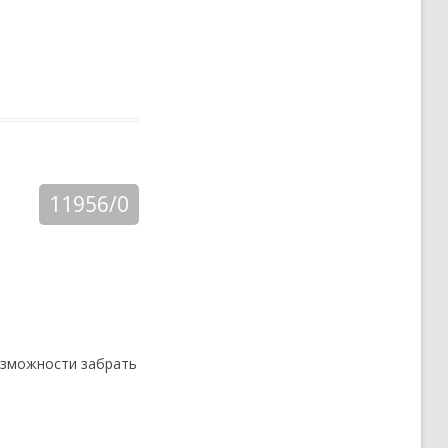
11956/0
возможности забрать