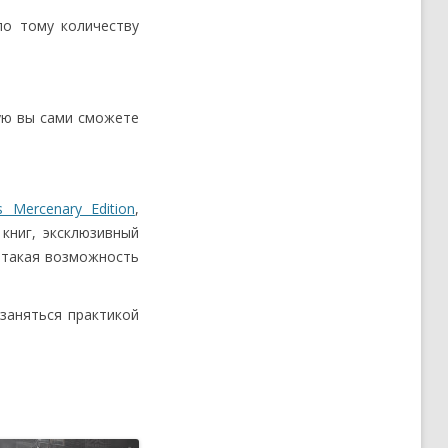
по тому количеству
рую вы сами сможете
s Mercenary Edition
,
книг, эксклюзивный
И такая возможность
заняться практикой