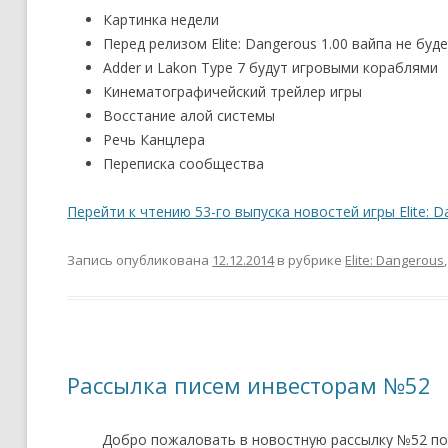
Картинка недели
Перед релизом Elite: Dangerous 1.00 вайпа не буд
Adder и Lakon Type 7 будут игровыми кораблями
Кинематографичейский трейлер игры
Восстание алой системы
Речь Канцлера
Переписка сообщества
Перейти к чтению 53-го выпуска новостей игры Elite: D
Запись опубликована
12.12.2014
в рубрике
Elite: Dangerous
Рассылка писем инвесторам №52
Добро пожаловать в новостную рассылку №52 по E