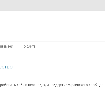
Перейти к содержимому
А ВРЕМЕНИ
О САЙТЕ
ество
робовать себя в переводах, и поддержке украинского сообщест