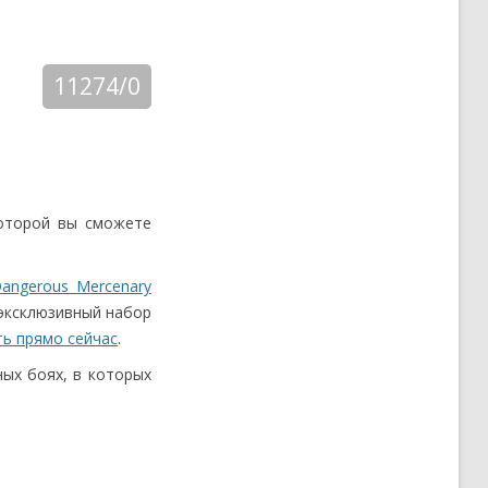
11274/0
которой вы сможете
 Dangerous Mercenary
 эксклюзивный набор
ь прямо сейчас
.
ых боях, в которых