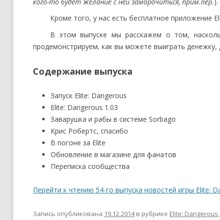
кого-то будет желание с ней заморочиться, прим.пер.
).
Кроме того, у нас есть бесплатное приложение E
В этом выпуске мы расскажем о том, наскольк
продемонстрируем, как вы можете выиграть денежку, д
Содержание выпуска
Запуск Elite: Dangerous
Elite: Dangerous 1.03
Заварушка и рабы в системе Sorbago
Крис Робертс, спасибо
В погоне за Elite
Обновление в магазине для фанатов
Переписка сообщества
Перейти к чтению 54-го выпуска новостей игры Elite: D
Запись опубликована
19.12.2014
в рубрике
Elite: Dangerous